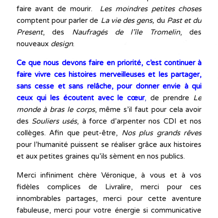
faire avant de mourir.
Les moindres petites choses
comptent pour parler de
La vie des gens,
du
Past et du
Present
, des
Naufragés de l’île Tromelin
, des
nouveaux
design
.
Ce que nous devons faire en priorité, c’est continuer à
faire vivre ces histoires merveilleuses et les partager,
sans cesse et sans relâche, pour donner envie à qui
ceux qui les écoutent avec le cœur
,
de prendre
Le
monde à bras le corps
, même s’il faut pour cela avoir
des
Souliers usés
, à force d’arpenter nos CDI et nos
collèges. Afin que peut-être,
Nos plus grands rêves
pour l’humanité puissent se réaliser grâce aux histoires
et aux petites graines qu’ils sèment en nos publics.
Merci infiniment chère Véronique, à vous et à vos
fidèles complices de Livralire, merci pour ces
innombrables partages, merci pour cette aventure
fabuleuse, merci pour votre énergie si communicative