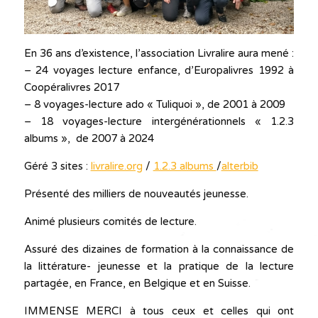
En 36 ans d’existence, l’association Livralire aura mené :
– 24 voyages lecture enfance, d’Europalivres 1992 à
Coopéralivres 2017
– 8 voyages-lecture ado « Tuliquoi », de 2001 à 2009
– 18 voyages-lecture intergénérationnels « 1.2.3
albums », de 2007 à 2024
Géré 3 sites :
livralire.org
/
1.2.3 albums
/
alterbib
Présenté des milliers de nouveautés jeunesse.
Animé plusieurs comités de lecture.
Assuré des dizaines de formation à la connaissance de
la littérature- jeunesse et la pratique de la lecture
partagée, en France, en Belgique et en Suisse.
IMMENSE MERCI à tous ceux et celles qui ont