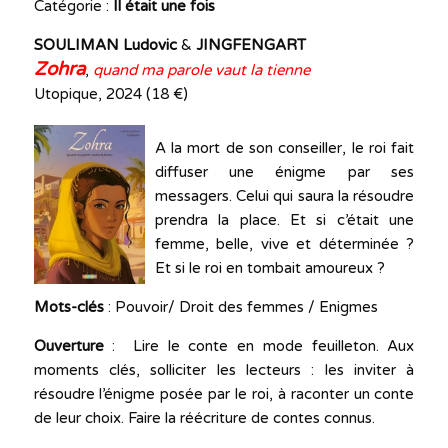
Catégorie :
Il était une fois
SOULIMAN Ludovic
&
JINGFENGART
Zohra
,
quand ma parole vaut la tienne
Utopique, 2024 (18 €)
A la mort de son conseiller, le roi fait
diffuser une énigme par ses
messagers. Celui qui saura la résoudre
prendra la place. Et si c’était une
femme, belle, vive et déterminée ?
Et si le roi en tombait amoureux ?
Mots-clés
: Pouvoir/ Droit des femmes / Enigmes
Ouverture
: Lire le conte en mode feuilleton. Aux
moments clés, solliciter les lecteurs : les inviter à
résoudre l’énigme posée par le roi, à raconter un conte
de leur choix. Faire la réécriture de contes connus.