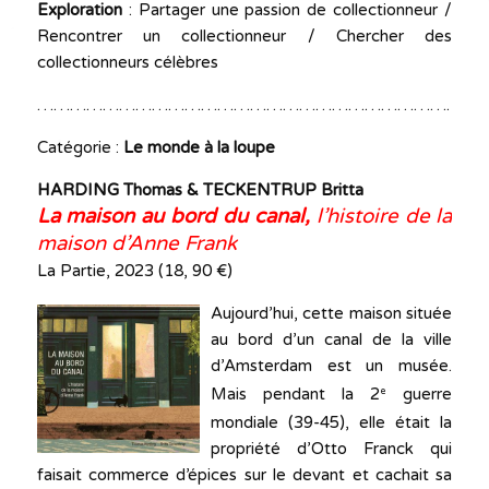
Exploration
: Partager une passion de collectionneur /
Rencontrer un collectionneur / Chercher des
collectionneurs célèbres
…………………………………………………………………………
Catégorie :
Le monde à la loupe
HARDING Thomas & TECKENTRUP Britta
La maison au bord du canal,
l
’histoire de la
maison d’Anne Frank
La Partie, 2023 (18, 90 €)
Aujourd’hui, cette maison située
au bord d’un canal de la ville
d’Amsterdam est un musée.
Mais pendant la 2
guerre
e
mondiale (39-45), elle était la
propriété d’Otto Franck qui
faisait commerce d’épices sur le devant et cachait sa