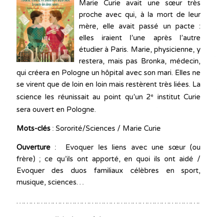
Marie Curie avait une sœur très
proche avec qui, à la mort de leur
mère, elle avait passé un pacte :
elles iraient l’une après l’autre
étudier à Paris. Marie, physicienne, y
restera, mais pas Bronka, médecin,
qui créera en Pologne un hôpital avec son mari. Elles ne
se virent que de loin en loin mais restèrent très liées. La
science les réunissait au point qu’un 2
institut Curie
e
sera ouvert en Pologne.
Mots-clés
: Sororité/Sciences / Marie Curie
Ouverture
: Evoquer les liens avec une sœur (ou
frère) ; ce qu’ils ont apporté, en quoi ils ont aidé /
Evoquer des duos familiaux célèbres en sport,
musique, sciences…
…………………………………………………………………………