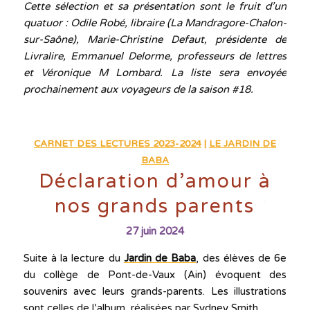
Cette sélection et sa présentation sont le fruit d’un
quatuor : Odile Robé, libraire (La Mandragore-Chalon-
sur-Saône), Marie-Christine Defaut, présidente de
Livralire, Emmanuel Delorme, professeurs de lettres
et Véronique M Lombard. La liste sera envoyée
prochainement aux voyageurs de la saison #18.
CARNET DES LECTURES 2023-2024
|
LE JARDIN DE
BABA
Déclaration d’amour à
nos grands parents
27 juin 2024
Suite à la lecture du
Jardin de Baba
, des élèves de 6e
du collège de Pont-de-Vaux (Ain) évoquent des
souvenirs avec leurs grands-parents. Les illustrations
sont celles de l’album, réalisées par Sydney Smith.