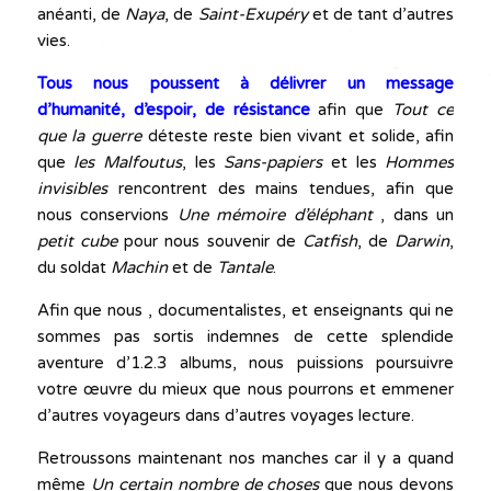
anéanti, de
Naya
, de
Saint-Exupéry
et de tant d’autres
vies.
Tous nous poussent à délivrer un message
d’humanité, d’espoir, de résistance
afin que
Tout ce
que la guerre
déteste reste bien vivant et solide, afin
que
les Malfoutus
, les
Sans-papiers
et les
Hommes
invisibles
rencontrent des mains tendues, afin que
nous conservions
Une mémoire
d’éléphant
, dans un
petit cube
pour nous souvenir de
Catfish
, de
Darwin
,
du soldat
Machin
et de
Tantale
.
Afin que nous , documentalistes, et enseignants qui ne
sommes pas sortis indemnes de cette splendide
aventure d’1.2.3 albums, nous puissions poursuivre
votre œuvre du mieux que nous pourrons et emmener
d’autres voyageurs dans d’autres voyages lecture.
Retroussons maintenant nos manches car il y a quand
même
Un certain
nombre de choses
que nous devons