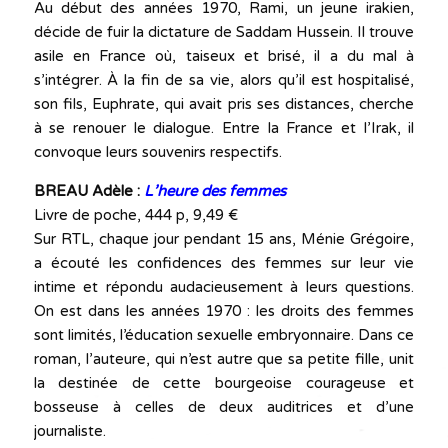
Au début des années 1970, Rami, un jeune irakien,
décide de fuir la dictature de Saddam Hussein. Il trouve
asile en France où, taiseux et brisé, il a du mal à
s’intégrer. À la fin de sa vie, alors qu’il est hospitalisé,
son fils, Euphrate, qui avait pris ses distances, cherche
à se renouer le dialogue. Entre la France et l’Irak, il
convoque leurs souvenirs respectifs.
BREAU Adèle :
L’heure des femmes
Livre de poche, 444 p, 9,49 €
Sur RTL, chaque jour pendant 15 ans, Ménie Grégoire,
a écouté les confidences des femmes sur leur vie
intime et répondu audacieusement à leurs questions.
On est dans les années 1970 : les droits des femmes
sont limités, l’éducation sexuelle embryonnaire. Dans ce
roman, l’auteure, qui n’est autre que sa petite fille, unit
la destinée de cette bourgeoise courageuse et
bosseuse à celles de deux auditrices et d’une
journaliste.