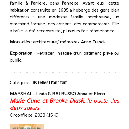
famille à l’arrière, dans l’annexe. Avant eux, cette
habitation construite en 1635 a hébergé des gens bien
différents : une modeste famille nombreuse, un
marchand fortuné, des artisans, des commerçants. Elle
a brûlé, a été reconstruite, plusieurs fois réaménagée.
Mots-clés
: architecture/ mémoire/ Anne Franck
Exploration
: Retracer l’histoire d’un bâtiment privé ou
public.
…………………………………………………………………………
Catégorie :
Ils (elles) l’ont fait
MARSHALL Linda & BALBUSSO Anna et Elena
Marie Curie et Bronka Dlusk,
l
e pacte des
deux sœurs
Circonflexe, 2023 (15 €)