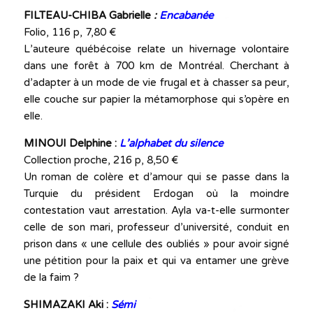
FILTEAU-CHIBA Gabrielle
:
Encabanée
Folio, 116 p, 7,80 €
L’auteure québécoise relate un hivernage volontaire
dans une forêt à 700 km de Montréal. Cherchant à
d’adapter à un mode de vie frugal et à chasser sa peur,
elle couche sur papier la métamorphose qui s’opère en
elle.
MINOUI Delphine :
L’alphabet du silence
Collection proche, 216 p, 8,50 €
Un roman de colère et d’amour qui se passe dans la
Turquie du président Erdogan où la moindre
contestation vaut arrestation. Ayla va-t-elle surmonter
celle de son mari, professeur d’université, conduit en
prison dans « une cellule des oubliés » pour avoir signé
une pétition pour la paix et qui va entamer une grève
de la faim ?
SHIMAZAKI Aki :
Sémi