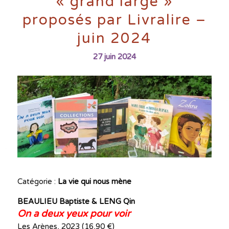
« grand large »
proposés par Livralire –
juin 2024
27 juin 2024
Catégorie :
La vie qui nous mène
BEAULIEU Baptiste & LENG Qin
On a deux yeux pour voir
Les Arènes, 2023 (16,90 €)