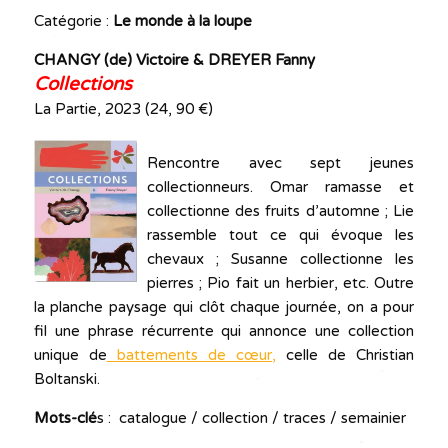
Catégorie :
Le monde à la loupe
CHANGY (de) Victoire & DREYER Fanny
Collections
La Partie, 2023 (24, 90 €)
Rencontre avec sept jeunes
collectionneurs. Omar ramasse et
collectionne des fruits d’automne ; Lie
rassemble tout ce qui évoque les
chevaux ; Susanne collectionne les
pierres ; Pio fait un herbier, etc. Outre
la planche paysage qui clôt chaque journée, on a pour
fil une phrase récurrente qui annonce une collection
unique de
battements de cœur,
celle de Christian
Boltanski.
Mots-clé
s : catalogue / collection / traces / semainier